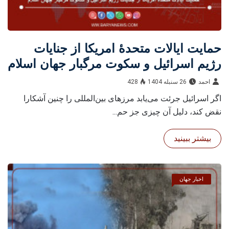
حمایت ایالات متحدۀ امریکا از جنایات
رژیم اسرائیل و سکوت مرگبار جهان اسلام
احمد
26 سنبله 1404
428
اگر اسرائیل جرئت می‌یابد مرزهای بین‌المللی را چنین آشکارا
نقض کند، دلیل آن چیزی جز حم...
بیشتر ببینید
اخبار جهان