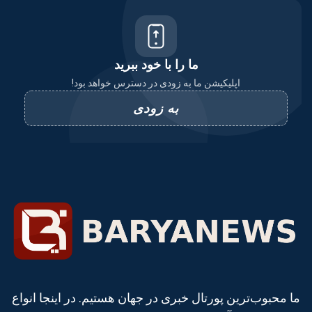
ما را با خود ببرید
اپلیکیشن ما به زودی در دسترس خواهد بود!
به زودی
ما محبوب‌ترین پورتال خبری در جهان هستیم. در اینجا انواع