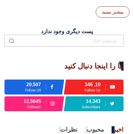
بیشتر ببینید
پست دیگری وجود ندارد
ما را اینجا دنبال کنید
20,567
10, 346
Follow US
Follow Us
12,5645
14,343
Follwers
Subscribers
اخیر
محبوب
نظرات