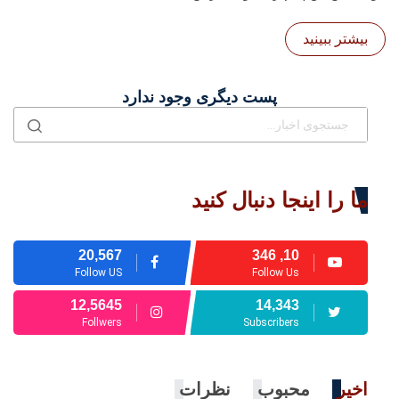
بیشتر ببینید
پست دیگری وجود ندارد
ما را اینجا دنبال کنید
20,567
10, 346
Follow US
Follow Us
12,5645
14,343
Follwers
Subscribers
اخیر
محبوب
نظرات