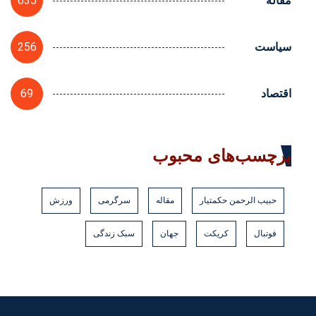
635
مقاله
256
سیاست
69
اقتصاد
برچسب‌های محبوب
حبیب الرحمن حکمتیار
مقاله
سرگرمی
ورزش
فوتبال
کریکت
جهان
سبک زندگی