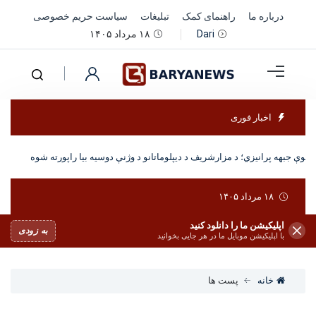
درباره ما
راهنمای کمک
تبلیغات
سیاست حریم خصوصی
۱۸ مرداد ۱۴۰۵
Dari
اخبار فوری
ر نوې جبهه پرانیزي؛ د مزارشریف د دیپلوماتانو د وژنې دوسیه بیا راپورته شوه
۱۸ مرداد ۱۴۰۵
اپلیکیشن ما را دانلود کنید
به زودی
با اپلیکیشن موبایل ما در هر جایی بخوانید
خانه
پست ها