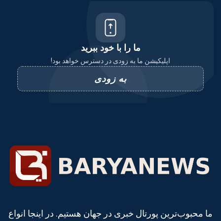
ما را با خود ببرید
اپلیکیشن ما به زودی در دسترس خواهد بود!
به زودی
ما محبوب‌ترین پورتال خبری در جهان هستیم. در اینجا انواع