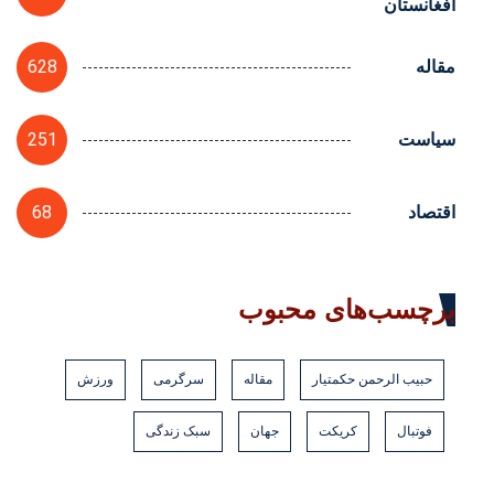
افغانستان
628
مقاله
251
سیاست
68
اقتصاد
برچسب‌های محبوب
حبیب الرحمن حکمتیار
مقاله
سرگرمی
ورزش
فوتبال
کریکت
جهان
سبک زندگی