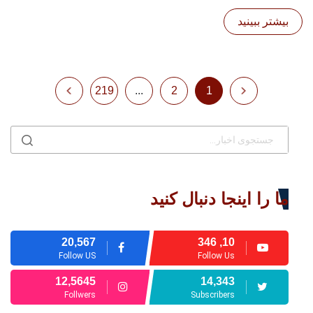
بیشتر ببینید
219
...
2
1
ما را اینجا دنبال کنید
20,567
10, 346
Follow US
Follow Us
12,5645
14,343
Follwers
Subscribers