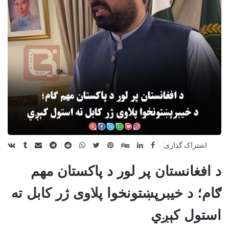
اشتراک گذاری:
د افغانستان پر لور د پاکستان مهم
ګام؛ د خیبرپښتونخوا پلاوی ژر کابل ته
استول کېږي