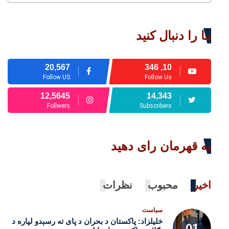
ما را دنبال کنید
20,567
10, 346
Follow US
Follow Us
12,5645
14,343
Follwers
Subscribers
به قهرمان رای دهید
اخیر
محبوب
نظرات
سیاست
خلیلزاد: پاکستان د بحران د پای ته رسېدو لپاره د