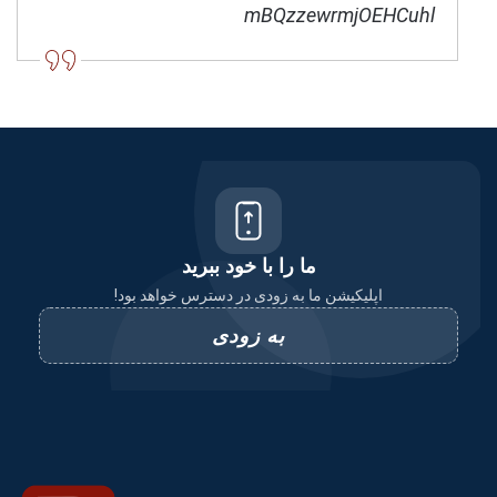
mBQzzewrmjOEHCuhl
ما را با خود ببرید
اپلیکیشن ما به زودی در دسترس خواهد بود!
به زودی