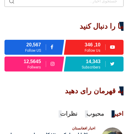
ما را دنبال کنید
20,567
10, 346
Follow US
Follow Us
12,5645
14,343
Follwers
Subscribers
به قهرمان رای دهید
اخیر
محبوب
نظرات
اخبار افغانستان