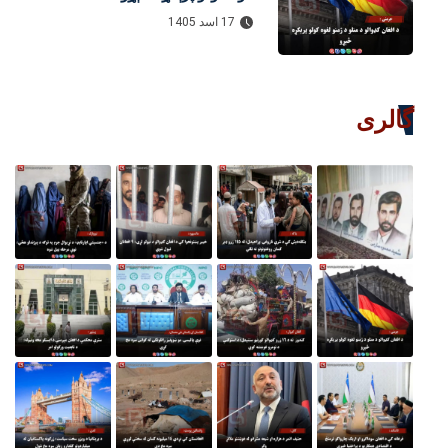
17 اسد 1405
گالری