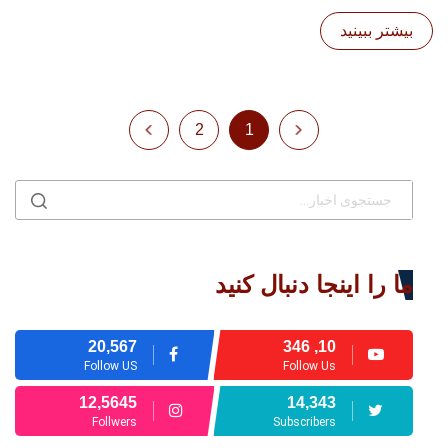
بیشتر ببینید
2
1
ما را اینجا دنبال کنید
20,567
10, 346
Follow US
Follow Us
12,5645
14,343
Follwers
Subscribers