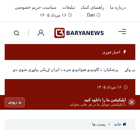
درباره ما
راهنمای کمک
تبلیغات
سیاست حریم خصوصی
۱۶ مرداد ۱۴۰۵
Dari
اخبار فوری
رکلی وکړ
پزشکیان: د ګاونډیو هېوادونو سره د ایران اړیکې پیاوړې شوې دي
۱۶ مرداد ۱۴۰۵
اپلیکیشن ما را دانلود کنید
به زودی
با اپلیکیشن موبایل ما در هر جایی بخوانید
خانه
پست ها