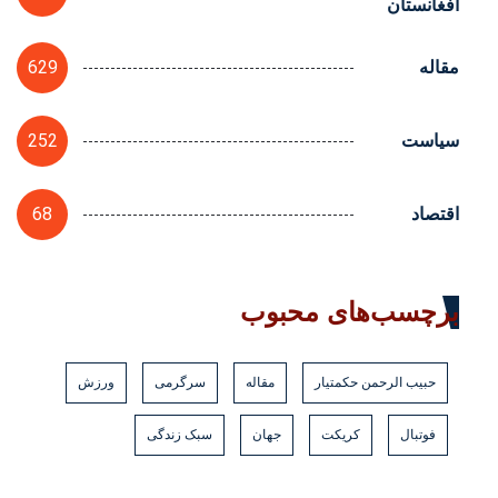
افغانستان
629
مقاله
252
سیاست
68
اقتصاد
برچسب‌های محبوب
حبیب الرحمن حکمتیار
مقاله
سرگرمی
ورزش
فوتبال
کریکت
جهان
سبک زندگی