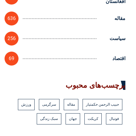
افغانستان
636
مقاله
256
سیاست
69
اقتصاد
برچسب‌های محبوب
حبیب الرحمن حکمتیار
مقاله
سرگرمی
ورزش
فوتبال
کریکت
جهان
سبک زندگی