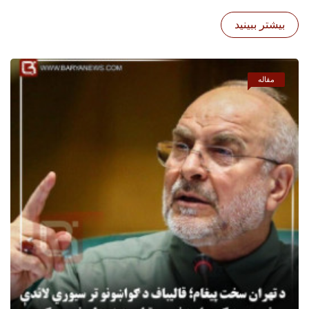
بیشتر ببینید
مقاله