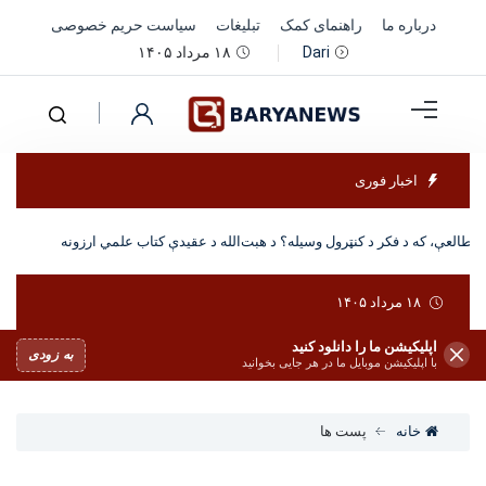
درباره ما
راهنمای کمک
تبلیغات
سیاست حریم خصوصی
۱۸ مرداد ۱۴۰۵
Dari
اخبار فوری
مطالعې، که د فکر د کنټرول وسیله؟ د هبت‌الله د عقیدې کتاب علمي ارزونه
۱۸ مرداد ۱۴۰۵
اپلیکیشن ما را دانلود کنید
به زودی
با اپلیکیشن موبایل ما در هر جایی بخوانید
خانه
پست ها