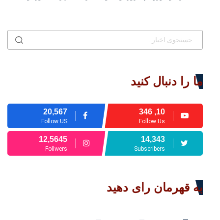
ما را دنبال کنید
20,567
10, 346
Follow US
Follow Us
12,5645
14,343
Follwers
Subscribers
به قهرمان رای دهید