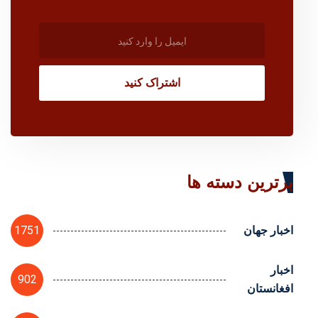
اشتراک کنید
برترین دسته ها
1751
اخبار جهان
اخبار
902
افغانستان