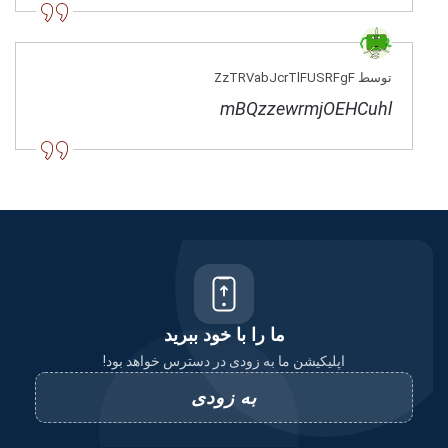
توسط ZzTRVabJcrTlFUSRFgF
mBQzzewrmjOEHCuhl
ما را با خود ببرید
اپلیکیشن ما به زودی در دسترس خواهد بود!
به زودی