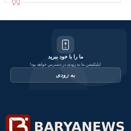
ما را با خود ببرید
اپلیکیشن ما به زودی در دسترس خواهد بود!
به زودی