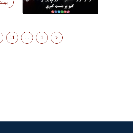
بیشتر
11
...
1