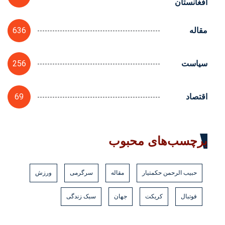
افغانستان
636
مقاله
256
سیاست
69
اقتصاد
برچسب‌های محبوب
حبیب الرحمن حکمتیار
مقاله
سرگرمی
ورزش
فوتبال
کریکت
جهان
سبک زندگی