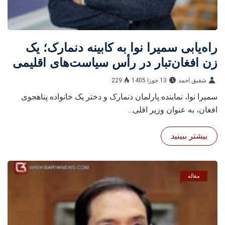
راه‌یابی سمیرا نوا به کابینه دنمارک؛ یک
زن افغان‌تبار در رأس سیاست‌های اقلیمی
شفيق احمد
13 جوزا 1405
229
سمیرا نوا، نماینده پارلمان دنمارک و دختر یک خانواده پناهجوی
افغان، به عنوان وزیر اقلی...
بیشتر ببینید
مقاله