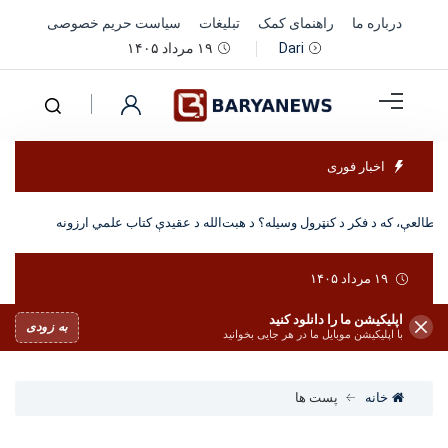
درباره ما
راهنمای کمک
تبلیغات
سیاست حریم خصوصی
۱۹ مرداد ۱۴۰۵
Dari
اخبار فوری
مطالعې، که د فکر د کنټرول وسیله؟ د هبت‌الله د عقیدې کتاب علمي ارزونه
۱۹ مرداد ۱۴۰۵
اپلیکیشن ما را دانلود کنید
به زودی
با اپلیکیشن موبایل ما در هر جایی بخوانید
خانه
پست ها